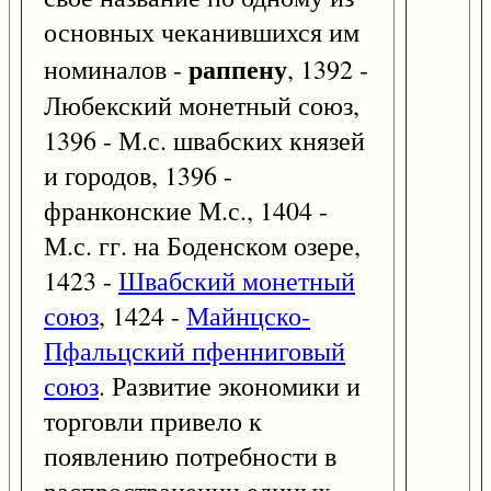
основных чеканившихся им
раппену
номиналов -
, 1392 -
Любекский монетный союз,
1396 - М.с. швабских князей
и городов, 1396 -
франконские М.с., 1404 -
М.с. гг. на Боденском озере,
1423 -
Швабский монетный
союз
, 1424 -
Майнцско-
Пфальцский пфенниговый
союз
. Развитие экономики и
торговли привело к
появлению потребности в