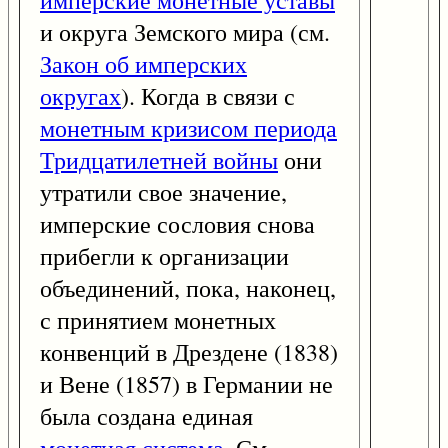
имперские монетные уставы
и округа Земского мира (см.
Закон об имперских
округах
). Когда в связи с
монетным кризисом периода
Тридцатилетней войны
они
утратили свое значение,
имперские сословия снова
прибегли к организации
объединений, пока, наконец,
с принятием монетных
конвенций в Дрездене (1838)
и Вене (1857) в Германии не
была создана единая