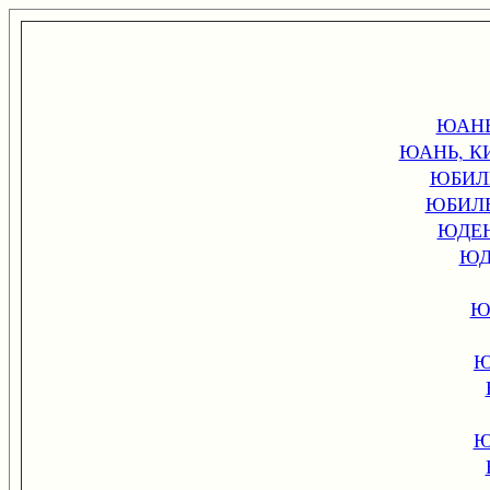
ЮАНЬ
ЮАНЬ, К
ЮБИЛ
ЮБИЛ
ЮДЕ
ЮД
Ю
Ю
Ю