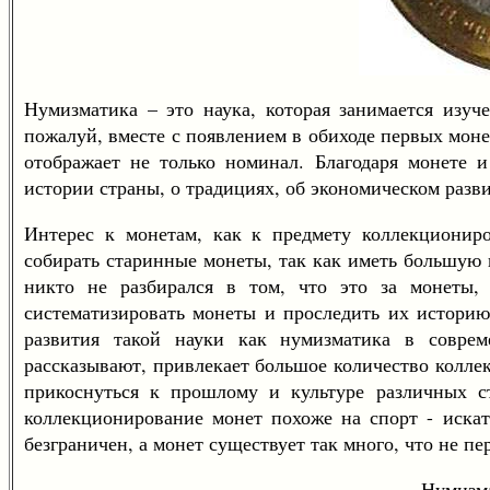
Нумизматика – это наука, которая занимается изуч
пожалуй, вместе с появлением в обиходе первых монет
отображает не только номинал. Благодаря монете 
истории страны, о традициях, об экономическом разви
Интерес к монетам, как к предмету коллекциониро
собирать старинные монеты, так как иметь большую 
никто не разбирался в том, что это за монеты, 
систематизировать монеты и проследить их историю
развития такой науки как нумизматика в совре
рассказывают, привлекает большое количество колле
прикоснуться к прошлому и культуре различных с
коллекционирование монет похоже на спорт - искать
безграничен, а монет существует так много, что не пе
Нумизма