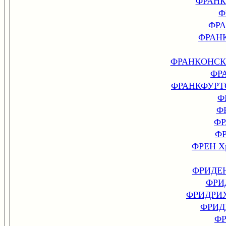
ФРАНК
Ф
ФРА
ФРАН
ФРАНКОНСК
ФР
ФРАНКФУРТ
Ф
Ф
ФР
Ф
ФРЕН Хр
ФРИДЕН
ФРИ
ФРИДРИ
ФРИД
Ф