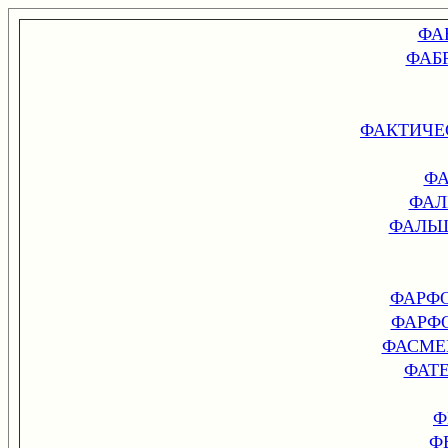
ФА
ФАБ
ФАКТИЧЕ
ФА
ФАЛ
ФАЛЬ
ФАРФ
ФАРФ
ФАСМЕР
ФАТ
Ф
Ф