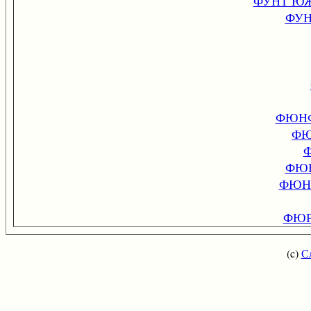
ФУНТ Ю
ФУН
ФЮНФ
ФЮ
ФЮН
ФЮН
ФЮР
(c)
С