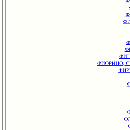
Ф
Ф
ФИ
Ф
Ф
ФИН
ФИОРИНО, 
ФИР
Ф