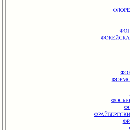
ФЛОРЕ
ФОГ
ФОКЕЙСКА
ФО
ФОРМО
ФОСБЕР
ФО
ФРАЙБЕРГСК
ФР