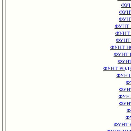
ФУ
ФУН
ФУН
ФУНТ
ФУНТ
ФУНТ
ФУНТ 
ФУНТ
ФУН
ФУНТ РОД
ФУНТ
Ф
ФУН
ФУН
ФУН
Ф
Ф
ФУНТ