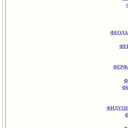
ФЕОДА
ФЕ
ФЕРФ
Ф
ФИ
ФИДУЦИ