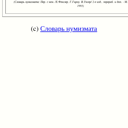
(Словарь нумизмата: Пер. с нем. /Х.Фенглер, Г.Гироу, В.Унгер/ 2-е изд., перераб. и доп. - М.
1993)
(c)
Словарь нумизмата