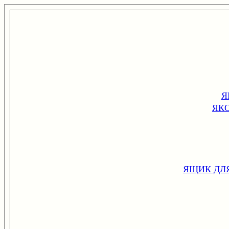
Я
ЯК
ЯЩИК ДЛ