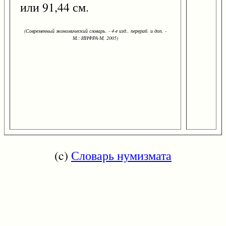
или 91,44 см.
(Современный экономический словарь. - 4-е изд., перераб. и доп. -
М.: ИНФРА-М, 2005)
(c)
Словарь нумизмата