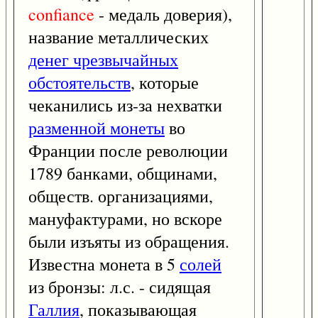
confiance
- медаль доверия),
название металлических
денег чрезвычайных
обстоятельств
, которые
чеканились из-за нехватки
разменной монеты
во
Франции после революции
1789 банками, общинами,
обществ. организациями,
мануфактурами, но вскоре
были изъяты из обращения.
Известна монета в 5
солей
из бронзы: л.с. - сидящая
Галлия
, показывающая