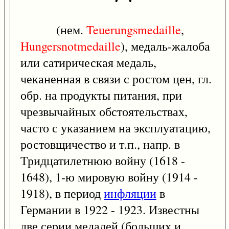
(нем.
Teuerungsmedaille
,
Hungersnotmedaille
), медаль-жалоба
или сатирическая медаль,
чеканенная в связи с ростом цен, гл.
обр. на продукты питания, при
чрезвычайных обстоятельствах,
часто с указанием на эксплуатацию,
ростовщичество и т.п., напр. в
Тридцатилетнюю войну (1618 -
1648), 1-ю мировую войну (1914 -
1918), в период
инфляции
в
Германии в 1922 - 1923. Известны
две серии медалей (больших и