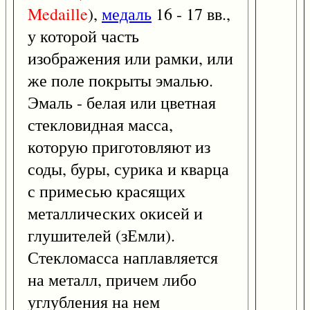
Medaille
),
медаль
16 - 17 вв.,
у которой часть
изображения или рамки, или
же поле покрыты эмалью.
Эмаль - белая или цветная
стекловидная масса,
которую приготовляют из
соды, буры, сурика и кварца
с примесью красящих
металлических окисей и
глушителей (зЕмли).
Стекломасса наплавляется
на металл, причем либо
углубления на нем