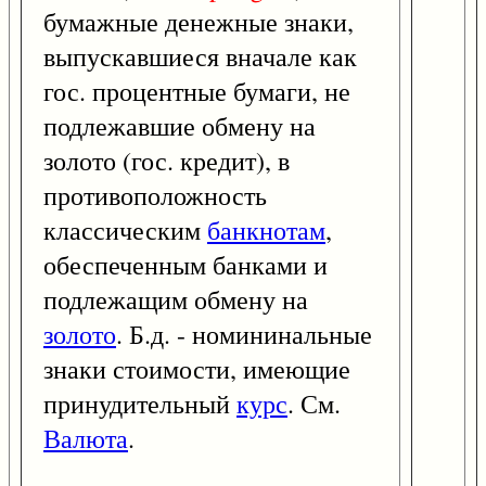
бумажные денежные знаки,
выпускавшиеся вначале как
гос. процентные бумаги, не
подлежавшие обмену на
золото (гос. кредит), в
противоположность
классическим
банкнотам
,
обеспеченным банками и
подлежащим обмену на
золото
. Б.д. - номининальные
знаки стоимости, имеющие
принудительный
курс
. См.
Валюта
.