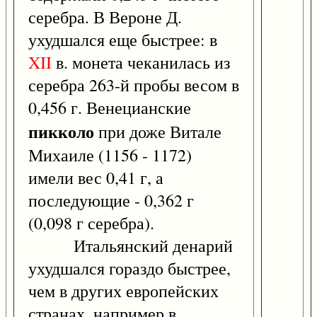
серебра. В Вероне Д.
ухудшался еще быстрее: в
XII
в. монета чеканилась из
серебра 263-й пробы весом в
0,456 г. Венецианские
пикколо
при доже Витале
Михаиле (1156 - 1172)
имели вес 0,41 г, а
последующие - 0,362 г
(0,098 г серебра).
Итальянский денарий
ухудшался гораздо быстрее,
чем в других европейских
странах, например в