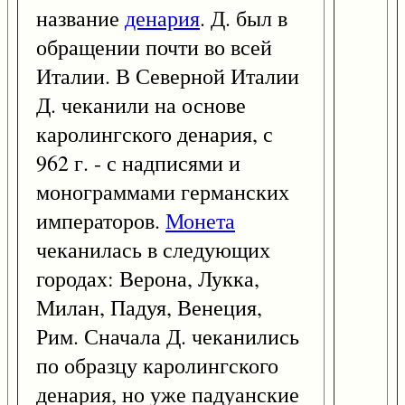
название
денария
. Д. был в
обращении почти во всей
Италии. В Северной Италии
Д. чеканили на основе
каролингского денария, с
962 г. - с надписями и
монограммами германских
императоров.
Монета
чеканилась в следующих
городах: Верона, Лукка,
Милан, Падуя, Венеция,
Рим. Сначала Д. чеканились
по образцу каролингского
денария, но уже падуанские