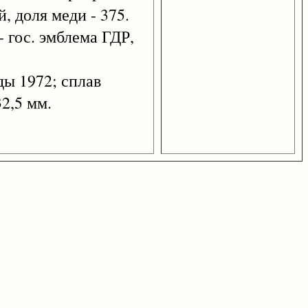
, доля меди - 375.
 - гос. эмблема ГДР,
ы 1972; сплав
2,5 мм.