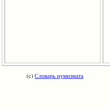
(c)
Словарь нумизмата