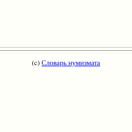
(c)
Словарь нумизмата