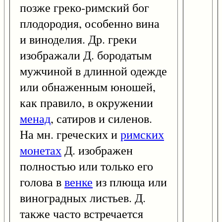
позже греко-римский бог
плодородия, особенно вина
и виноделия. Др. греки
изображали Д. бородатым
мужчиной в длинной одежде
или обнаженным юношей,
как правило, в окружении
менад
, сатиров и силенов.
На мн. греческих и
римских
монетах
Д. изображен
полностью или только его
голова в
венке
из плюща или
виноградных листьев. Д.
также часто встречается