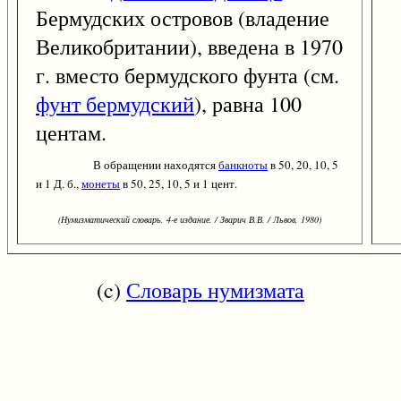
Бермудских островов (владение
Великобритании), введена в 1970
г. вместо бермудского фунта (см.
фунт бермудский
), равна 100
центам.
В обращении находятся
банкноты
в 50, 20, 10, 5
и 1 Д. б.,
монеты
в 50, 25, 10, 5 и 1 цент.
(Нумизматический словарь. 4-е издание. / Зварич В.В. / Львов, 1980)
(c)
Словарь нумизмата