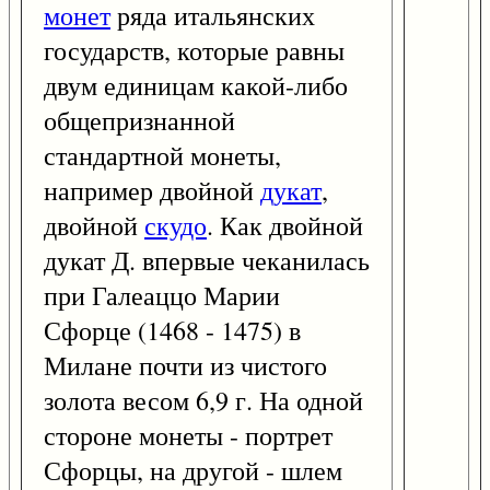
монет
ряда итальянских
государств, которые равны
двум единицам какой-либо
общепризнанной
стандартной монеты,
например двойной
дукат
,
двойной
скудо
. Как двойной
дукат Д. впервые чеканилась
при Галеаццо Марии
Сфорце (1468 - 1475) в
Милане почти из чистого
золота весом 6,9 г. На одной
стороне монеты - портрет
Сфорцы, на другой - шлем