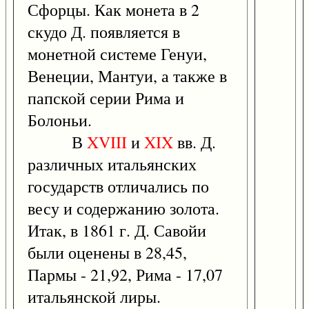
Сфорцы. Как монета в 2
скудо Д. появляется в
монетной системе Генуи,
Венеции, Мантуи, а также в
папской серии Рима и
Болоньи.
В
XVIII
и
XIX
вв. Д.
различных итальянских
государств отличались по
весу и содержанию золота.
Итак, в 1861 г. Д. Савойи
были оценены в 28,45,
Пармы - 21,92, Рима - 17,07
итальянской лиры.