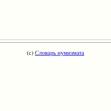
(c)
Словарь нумизмата