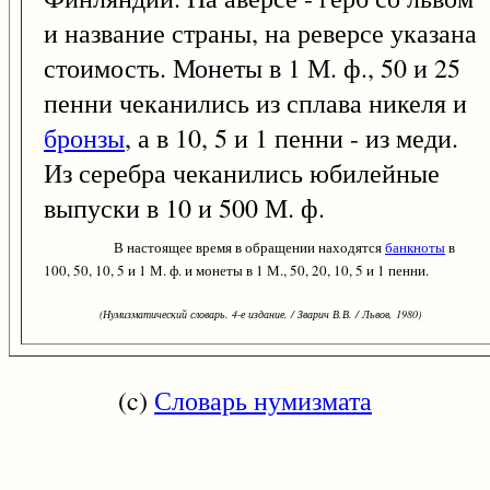
и название страны, на реверсе указана
стоимость. Монеты в 1 М. ф., 50 и 25
пенни чеканились из сплава никеля и
бронзы
, а в 10, 5 и 1 пенни - из меди.
Из серебра чеканились юбилейные
выпуски в 10 и 500 М. ф.
В настоящее время в обращении находятся
банкноты
в
100, 50, 10, 5 и 1 М. ф. и монеты в 1 М., 50, 20, 10, 5 и 1 пенни.
(Нумизматический словарь. 4-е издание. / Зварич В.В. / Львов, 1980)
(c)
Словарь нумизмата