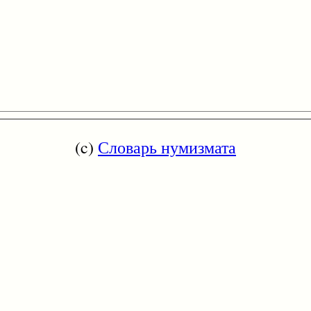
(c)
Словарь нумизмата