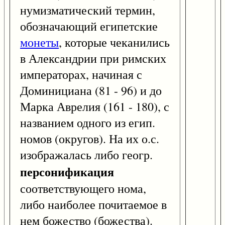
нумизматический термин,
обозначающий египетские
монеты
, которые чеканились
в Александрии при римских
императорах, начиная с
Доминициана (81 - 96) и до
Марка Аврелия (161 - 180), с
названием одного из егип.
номов (округов). На их о.с.
изображалась либо геогр.
персонификация
соответствующего нома,
либо наиболее почитаемое в
нем божество (божества).