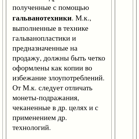
полученные с помощью
гальванотехники
. М.к.,
выполненные в технике
гальванопластики и
предназначенные на
продажу, должны быть четко
оформлены как копии во
избежание злоупотреблений.
От М.к. следует отличать
монеты-подражания,
чеканенные в др. целях и с
применением др.
технологий.