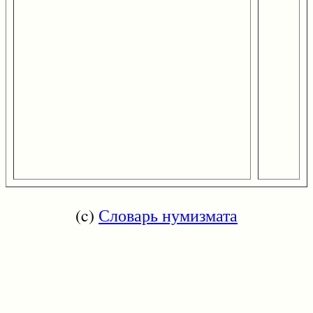
(c)
Словарь нумизмата