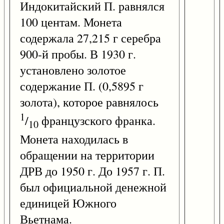
Индокитайский П. равнялся
100 центам. Монета
содержала 27,215 г серебра
900-й пробы. В 1930 г.
установлено золотое
содержание П. (0,5895 г
золота), которое равнялось
1
/
французского франка.
10
Монета находилась в
обращении на территории
ДРВ до 1950 г. До 1957 г. П.
был официальной денежной
единицей Южного
Вьетнама.