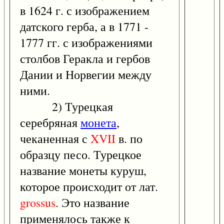
в 1624 г. с изображением
датского герба, а в 1771 -
1777 гг. с изображениями
столбов Геракла и гербов
Дании и Норвегии между
ними.
2) Турецкая
серебряная
монета
,
чеканенная с
XVII
в. по
образцу песо. Турецкое
название монеты куруш,
которое происходит от лат.
grossus
. Это название
применялось также к