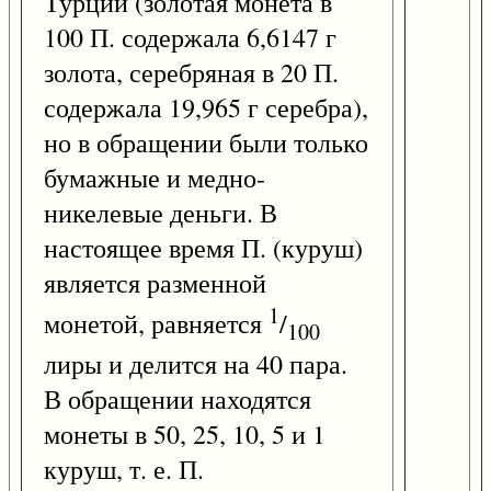
Турции (золотая монета в
100 П. содержала 6,6147 г
золота, серебряная в 20 П.
содержала 19,965 г серебра),
но в обращении были только
бумажные и медно-
никелевые деньги. В
настоящее время П. (куруш)
является разменной
1
монетой, равняется
/
100
лиры и делится на 40 пара.
В обращении находятся
монеты в 50, 25, 10, 5 и 1
куруш, т. е. П.