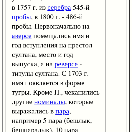
в 1757 г. из
серебра
545-й
пробы
, в 1800 г. - 486-й
пробы. Первоначально на
аверсе
помещались имя и
год вступления на престол
султана, место и год
выпуска, а на
реверсе
-
титулы султана. С 1703 г.
имя появляется в форме
тугры. Кроме П., чеканились
другие
номиналы
, которые
выражались в
пара
,
например 5 пара (бешлык,
бешпаралык), 10 пара