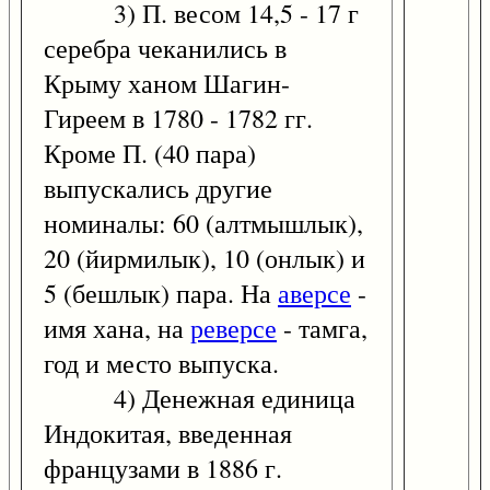
3) П. весом 14,5 - 17 г
серебра чеканились в
Крыму ханом Шагин-
Гиреем в 1780 - 1782 гг.
Кроме П. (40 пара)
выпускались другие
номиналы: 60 (алтмышлык),
20 (йирмилык), 10 (онлык) и
5 (бешлык) пара. На
аверсе
-
имя хана, на
реверсе
- тамга,
год и место выпуска.
4) Денежная единица
Индокитая, введенная
французами в 1886 г.