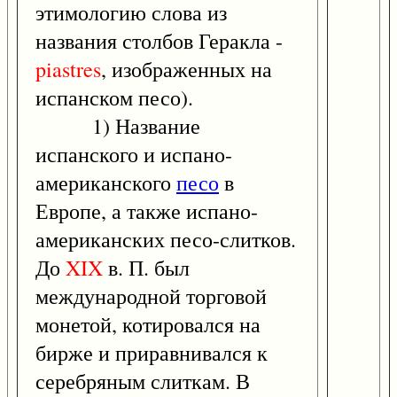
этимологию слова из
названия столбов Геракла -
piastres
, изображенных на
испанском песо).
1) Название
испанского и испано-
американского
песо
в
Европе, а также испано-
американских песо-слитков.
До
XIX
в. П. был
международной торговой
монетой, котировался на
бирже и приравнивался к
серебряным слиткам. В