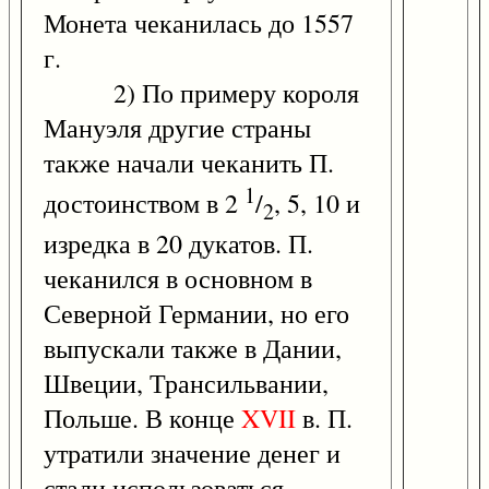
Монета чеканилась до 1557
г.
2) По примеру короля
Мануэля другие страны
также начали чеканить П.
1
достоинством в 2
/
, 5, 10 и
2
изредка в 20 дукатов. П.
чеканился в основном в
Северной Германии, но его
выпускали также в Дании,
Швеции, Трансильвании,
Польше. В конце
XVII
в. П.
утратили значение денег и
стали использоваться