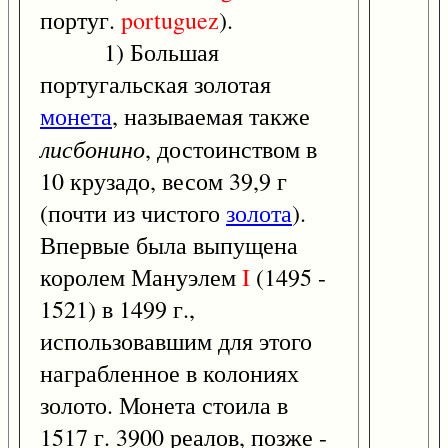
португ.
portuguez
).
1) Большая
португальская золотая
монета
, называемая также
лисбонино
, достоинством в
10 крузадо, весом 39,9 г
(почти из чистого
золота
).
Впервые была выпущена
королем Мануэлем
I
(1495 -
1521) в 1499 г.,
использовавшим для этого
награбленное в колониях
золото. Монета стоила в
1517 г. 3900 реалов, позже -