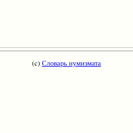
(c)
Словарь нумизмата