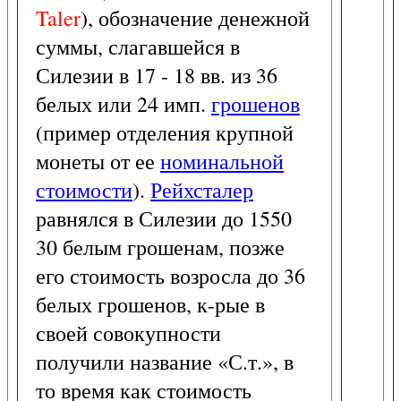
Taler
), обозначение денежной
суммы, слагавшейся в
Силезии в 17 - 18 вв. из 36
белых или 24 имп.
грошенов
(пример отделения крупной
монеты от ее
номинальной
стоимости
).
Рейхсталер
равнялся в Силезии до 1550
30 белым грошенам, позже
его стоимость возросла до 36
белых грошенов, к-рые в
своей совокупности
получили название «С.т.», в
то время как стоимость