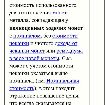
стоимость использованного
для изготовления
монет
металла, совпадающая у
полноценных ходячих монет
с
номиналом
, без
стоимости
чеканки
и чистого
дохода от
чеканки монет
или
ремедиума
в весе новой монеты
. С.м.
может с учетом стоимости
чеканки оказаться выше
номинала, (см.
Номинальная
стоимость
); в этом находит
отражение повышение цены,
что всегда сказывается на