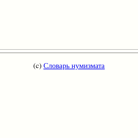
(c)
Словарь нумизмата