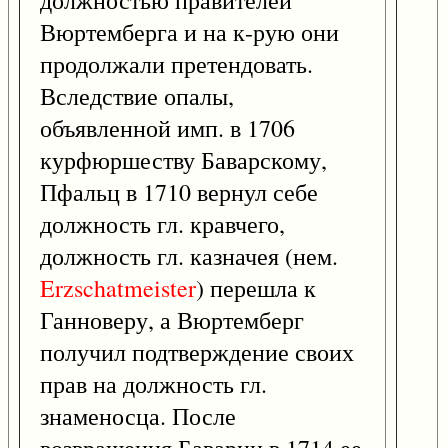
должностью правителей
Вюртемберга и на к-рую они
продолжали претендовать.
Вследствие опалы,
объявленной имп. в 1706
курфюршеству Баварскому,
Пфальц в 1710 вернул себе
должность гл. кравчего,
должность гл. казначея (нем.
Erzschatmeister
) перешла к
Ганноверу, а Вюртемберг
получил подтверждение своих
прав на должность гл.
знаменосца. После