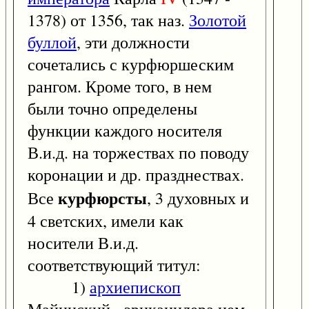
1378) от 1356, так наз.
Золотой
буллой
, эти должности
сочетались с курфюршеским
рангом. Кроме того, в нем
были точно определены
функции каждого носителя
В.и.д. на торжествах по поводу
коронации и др. празднествах.
курфюрсты
Все
, 3 духовных и
4 светских, имели как
носители В.и.д.
соответствующий титул:
1)
архиепископ