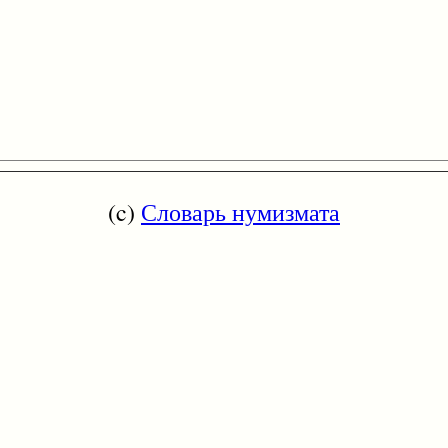
(c)
Словарь нумизмата