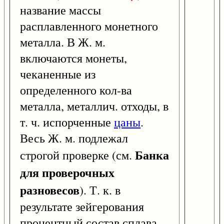
название массы
расплавленного монетного
металла. В Ж. м.
включаются монеты,
чеканенные из
определенного кол-ва
металла, металлич. отходы, в
т. ч. испорченные
цаны
.
Весь Ж. м. подлежал
Банка
строгой проверке (см.
для проверочных
разновесов
). Т. к. в
результате зейгерования
процентный состав сплава