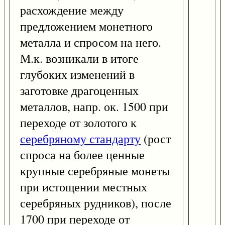
расхождение между
предложением монетного
металла и спросом на него.
М.к. возникали в итоге
глубоких изменений в
заготовке драгоценных
металлов, напр. ок. 1500 при
переходе от золотого к
серебряному стандарту
(рост
спроса на более ценные
крупные серебряные монеты
при истощении местных
серебряных рудников), после
1700 при переходе от