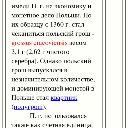
имели П. г. на экономику и
монетное дело Польши. По
их образцу с 1360 г. стал
чеканиться польский грош -
grossus
cracoviensis
весом
3,1 г (2,62 г чистого
серебра). Однако польский
грош выпускался в
незначительном количестве,
и доминирующей монетой в
Польше стал
квартник
(
полугрош
).
П. г. использовался
также как счетная единица,